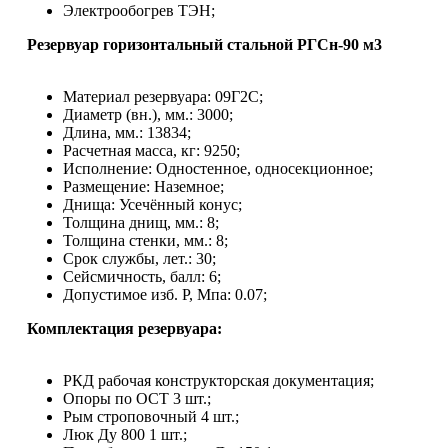
Электрообогрев ТЭН;
Резервуар горизонтальный стальной РГСн-90 м3
Материал резервуара: 09Г2С;
Диаметр (вн.), мм.: 3000;
Длина, мм.: 13834;
Расчетная масса, кг: 9250;
Исполнение: Одностенное, односекционное;
Размещение: Наземное;
Днища: Усечённый конус;
Толщина днищ, мм.: 8;
Толщина стенки, мм.: 8;
Срок службы, лет.: 30;
Сейсмичность, балл: 6;
Допустимое изб. Р, Мпа: 0.07;
Комплектация резервуара:
РКД рабочая конструкторская документация;
Опоры по ОСТ 3 шт.;
Рым строповочный 4 шт.;
Люк Ду 800 1 шт.;