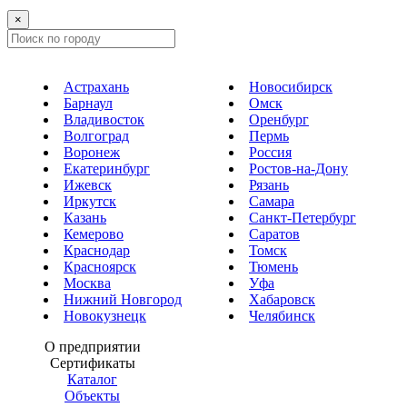
×
Астрахань
Новосибирск
Барнаул
Омск
Владивосток
Оренбург
Волгоград
Пермь
Воронеж
Россия
Екатеринбург
Ростов-на-Дону
Ижевск
Рязань
Иркутск
Самара
Казань
Санкт-Петербург
Кемерово
Саратов
Краснодар
Томск
Красноярск
Тюмень
Москва
Уфа
Нижний Новгород
Хабаровск
Новокузнецк
Челябинск
О предприятии
Сертификаты
Каталог
Объекты