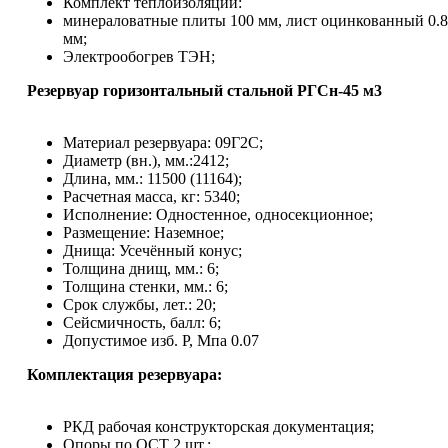
Комплект теплоизоляции:
минераловатные плиты 100 мм, лист оцинкованный 0.8
мм;
Электрообогрев ТЭН;
Резервуар горизонтальный стальной РГСн-45 м3
Материал резервуара: 09Г2С;
Диаметр (вн.), мм.:2412;
Длина, мм.: 11500 (11164);
Расчетная масса, кг: 5340;
Исполнение: Одностенное, односекционное;
Размещение: Наземное;
Днища: Усечённый конус;
Толщина днищ, мм.: 6;
Толщина стенки, мм.: 6;
Срок службы, лет.: 20;
Сейсмичность, балл: 6;
Допустимое изб. Р, Мпа 0.07
Комплектация резервуара:
РКД рабочая конструкторская документация;
Опоры по ОСТ 2 шт.;