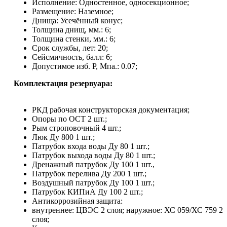
Исполнение: Одностенное, односекционное;
Размещение: Наземное;
Днища: Усечённый конус;
Толщина днищ, мм.: 6;
Толщина стенки, мм.: 6;
Срок службы, лет: 20;
Сейсмичность, балл: 6;
Допустимое изб. Р, Мпа.: 0.07;
Комплектация резервуара:
РКД рабочая конструкторская документация;
Опоры по ОСТ 2 шт.;
Рым строповочный 4 шт.;
Люк Ду 800 1 шт.;
Патрубок входа воды Ду 80 1 шт.;
Патрубок выхода воды Ду 80 1 шт.;
Дренажный патрубок Ду 100 1 шт.,
Патрубок перелива Ду 200 1 шт.;
Воздушный патрубок Ду 100 1 шт.;
Патрубок КИПиА Ду 100 2 шт.;
Антикоррозийная защита:
внутреннее: ЦВЭС 2 слоя; наружное: ХС 059/ХС 759 2
слоя;