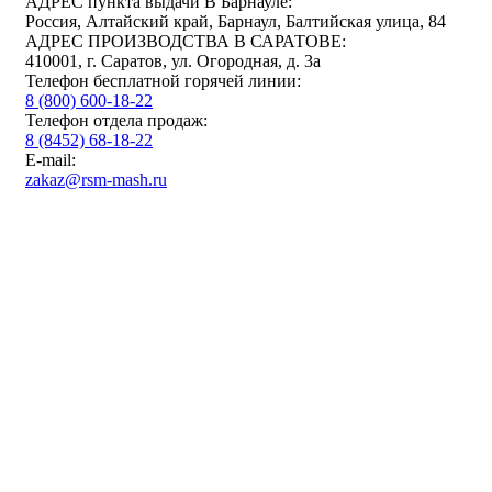
АДРЕС пункта выдачи В Барнауле:
Россия, Алтайский край, Барнаул, Балтийская улица, 84
АДРЕС ПРОИЗВОДСТВА В САРАТОВЕ:
410001, г. Саратов, ул. Огородная, д. 3а
Телефон бесплатной горячей линии:
8 (800) 600-18-22
Телефон отдела продаж:
8 (8452) 68-18-22
E-mail:
zakaz@rsm-mash.ru