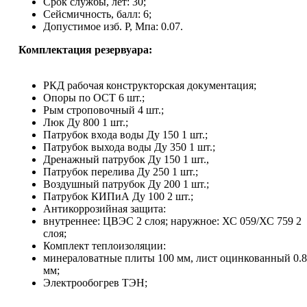
Срок службы, лет: 30;
Сейсмичность, балл: 6;
Допустимое изб. Р, Мпа: 0.07.
Комплектация резервуара:
РКД рабочая конструкторская документация;
Опоры по ОСТ 6 шт.;
Рым строповочный 4 шт.;
Люк Ду 800 1 шт.;
Патрубок входа воды Ду 150 1 шт.;
Патрубок выхода воды Ду 350 1 шт.;
Дренажный патрубок Ду 150 1 шт.,
Патрубок перелива Ду 250 1 шт.;
Воздушный патрубок Ду 200 1 шт.;
Патрубок КИПиА Ду 100 2 шт.;
Антикоррозийная защита:
внутреннее: ЦВЭС 2 слоя; наружное: ХС 059/ХС 759 2
слоя;
Комплект теплоизоляции:
минераловатные плиты 100 мм, лист оцинкованный 0.8
мм;
Электрообогрев ТЭН;