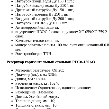
Патрубок входа воды Ду 150 1 шт.;
Патрубок выхода воды Ду 250 1 шт.;
Дренажный патрубок Ду 150 1 шт.,
Патрубок перелива Ду 250 1 шт.;
Воздушный патрубок Ду 200 1 шт.;
Патрубок КИПиА Ду 100 2 шт.;
Антикоррозийная защита:
внутреннее: ЦВЭС 2 слоя; наружное: ХС 059/ХС 759 2
слоя;
Комплект теплоизоляции:
минераловатные плиты 100 мм, лист оцинкованный 0.8
мм;
Электрообогрев ТЭН
Резервуар горизонтальный стальной РГСн-150 м3
Материал резервуара: 09Г2С;
Диаметр (вн.), мм.: 3264;
Длина, мм.: 18914;
Расчетная масса, кг: 16240;
Исполнение: Одностенное, односекционное;
Размещение: Наземное;
Днища: Усечённый конус;
Толщина днищ, мм.: 10;
Толщина стенки, мм.: 10;