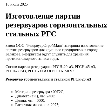
18 июля 2025
Изготовление партии
резервуаров горизонтальных
стальных РГС
Завод ООО "РезервуарСтройМаш" завершил изготовление
партии резервуаров для крупного предприятия в городе
Балакове. Резервуары будут служить для хранения
противопожарного запаса воды.
Состав партии резервуаров: РГСН-20 м3, РГСН-45 м3,
РГСН-50 м3, РГСН-90 м3 и РГСН-150 м3.
Резервуар горизонтальный стальной РГСн-20 м3
Материал резервуара : 09Г2С;
Диаметр (вн.), мм.:2400;
Длина, мм .: 5000;
Расчетная масса, кг.: 2975;