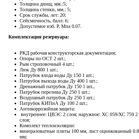
Толщина днищ, мм.:5;
Толщина стенки, мм.: 5;
Срок службы, лет: 20;
Сейсмичность, балл: 6;
Допустимое изб. Р, Мпа 0.07.
Комплектация резервуара:
РКД рабочая конструкторская документация;
Опоры по ОСТ 2 шт.;
Рым строповочный 4 шт.;
Люк Ду 800 1 шт.;
Патрубок входа воды Ду 150 1 шт.;
Патрубок выхода воды Ду 400 1 шт.;
Дренажный патрубок Ду 150 1 шт.,
Патрубок перелива Ду 250 1 шт.;
Воздушный патрубок Ду 250 1 шт.;
Патрубок КИПиА Ду 100 2 шт.;
Антикоррозийная защита:
внутреннее: ЦВЭС 2 слоя; наружное: ХС 059/ХС 759 2
слоя;
Комплект теплоизоляции:
минераловатные плиты 100 мм, лист оцинкованный 0.8
мм;